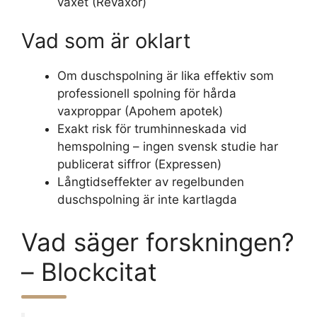
vaxet (Revaxör)
Vad som är oklart
Om duschspolning är lika effektiv som
professionell spolning för hårda
vaxproppar (Apohem apotek)
Exakt risk för trumhinneskada vid
hemspolning – ingen svensk studie har
publicerat siffror (Expressen)
Långtidseffekter av regelbunden
duschspolning är inte kartlagda
Vad säger forskningen?
– Blockcitat