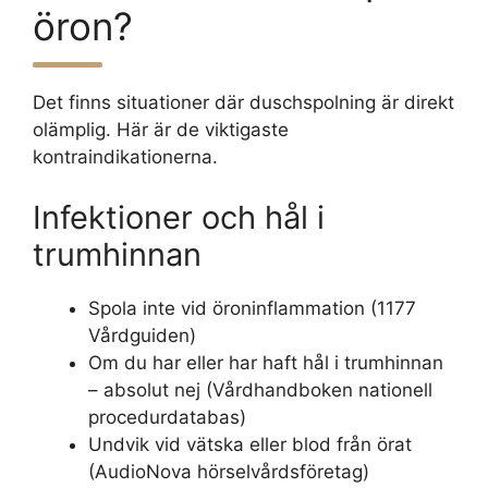
öron?
Det finns situationer där duschspolning är direkt
olämplig. Här är de viktigaste
kontraindikationerna.
Infektioner och hål i
trumhinnan
Spola inte vid öroninflammation (1177
Vårdguiden)
Om du har eller har haft hål i trumhinnan
– absolut nej (Vårdhandboken nationell
procedurdatabas)
Undvik vid vätska eller blod från örat
(AudioNova hörselvårdsföretag)