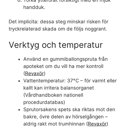
handduk.
Det implicita: dessa steg minskar risken för
tryckrelaterad skada om de följs noggrant.
Verktyg och temperatur
Använd en gummiballongspruta från
apoteket om du vill ha mer kontroll
(
Revaxör
)
Vattentemperatur: 37°C – för varmt eller
kallt kan irritera balansorganet
(Vårdhandboken nationell
procedurdatabas)
Sprutorsakens spets ska riktas mot den
bakre, övre delen av hörselgången –
aldrig rakt mot trumhinnan (
Revaxör
)