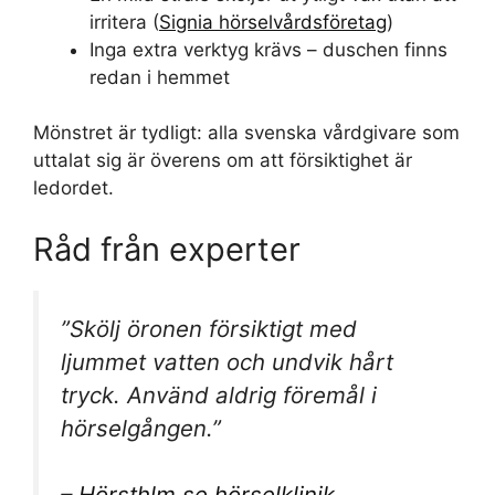
irritera (
Signia hörselvårdsföretag
)
Inga extra verktyg krävs – duschen finns
redan i hemmet
Mönstret är tydligt: alla svenska vårdgivare som
uttalat sig är överens om att försiktighet är
ledordet.
Råd från experter
”Skölj öronen försiktigt med
ljummet vatten och undvik hårt
tryck. Använd aldrig föremål i
hörselgången.”
–
Hörsthlm.se hörselklinik