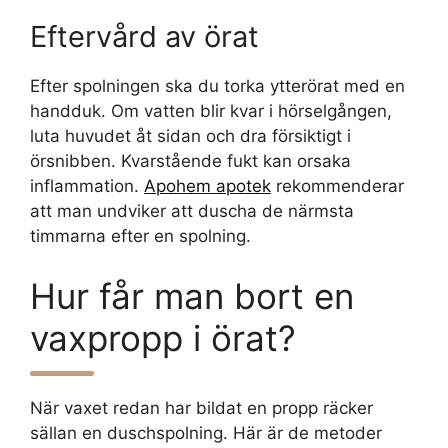
Eftervård av örat
Efter spolningen ska du torka ytterörat med en
handduk. Om vatten blir kvar i hörselgången,
luta huvudet åt sidan och dra försiktigt i
örsnibben. Kvarstående fukt kan orsaka
inflammation.
Apohem apotek
rekommenderar
att man undviker att duscha de närmsta
timmarna efter en spolning.
Hur får man bort en
vaxpropp i örat?
När vaxet redan har bildat en propp räcker
sällan en duschspolning. Här är de metoder