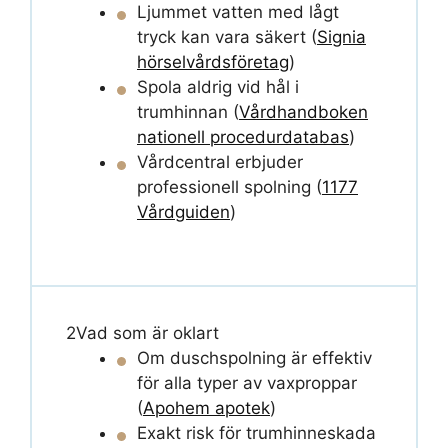
Ljummet vatten med lågt
tryck kan vara säkert (
Signia
hörselvårdsföretag
)
Spola aldrig vid hål i
trumhinnan (
Vårdhandboken
nationell procedurdatabas
)
Vårdcentral erbjuder
professionell spolning (
1177
Vårdguiden
)
2
Vad som är oklart
Om duschspolning är effektiv
för alla typer av vaxproppar
(
Apohem apotek
)
Exakt risk för trumhinneskada