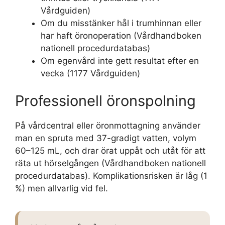
Vårdguiden)
Om du misstänker hål i trumhinnan eller
har haft öronoperation (Vårdhandboken
nationell procedurdatabas)
Om egenvård inte gett resultat efter en
vecka (1177 Vårdguiden)
Professionell öronspolning
På vårdcentral eller öronmottagning använder
man en spruta med 37-gradigt vatten, volym
60–125 mL, och drar örat uppåt och utåt för att
räta ut hörselgången (Vårdhandboken nationell
procedurdatabas). Komplikationsrisken är låg (1
%) men allvarlig vid fel.