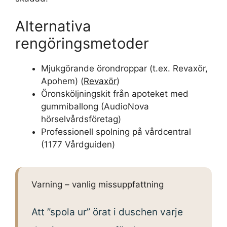
Alternativa
rengöringsmetoder
Mjukgörande örondroppar (t.ex. Revaxör,
Apohem) (
Revaxör
)
Öronsköljningskit från apoteket med
gummiballong (AudioNova
hörselvårdsföretag)
Professionell spolning på vårdcentral
(1177 Vårdguiden)
Varning – vanlig missuppfattning
Att ”spola ur” örat i duschen varje