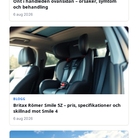
Ont i handleden ovansidan – orsaker, symtom
och behandling
6 aug 2026
BLOGG
Britax Römer Smile 5Z – pris, specifikationer och
skillnad mot Smile 4
6 aug 2026