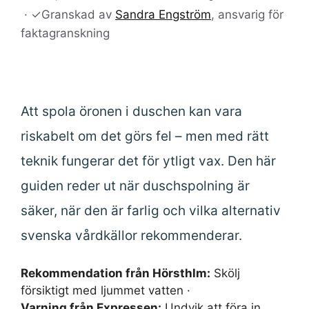
·
✓
Granskad av
Sandra Engström
, ansvarig för
faktagranskning
Att spola öronen i duschen kan vara
riskabelt om det görs fel – men med rätt
teknik fungerar det för ytligt vax. Den här
guiden reder ut när duschspolning är
säker, när den är farlig och vilka alternativ
svenska vårdkällor rekommenderar.
Rekommendation från Hörsthlm:
Skölj
försiktigt med ljummet vatten ·
Varning från Expressen:
Undvik att föra in