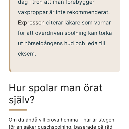
dag i tron att man förebygger
vaxproppar är inte rekommenderat.
Expressen
citerar läkare som varnar
för att överdriven spolning kan torka
ut hörselgångens hud och leda till
eksem.
Hur spolar man örat
själv?
Om du ändå vill prova hemma – här är stegen
för en säker duschspolning, baserade på råd