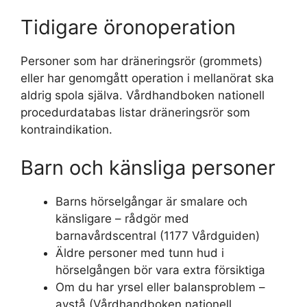
Tidigare öronoperation
Personer som har dräneringsrör (grommets)
eller har genomgått operation i mellanörat ska
aldrig spola själva. Vårdhandboken nationell
procedurdatabas listar dräneringsrör som
kontraindikation.
Barn och känsliga personer
Barns hörselgångar är smalare och
känsligare – rådgör med
barnavårdscentral (1177 Vårdguiden)
Äldre personer med tunn hud i
hörselgången bör vara extra försiktiga
Om du har yrsel eller balansproblem –
avstå (Vårdhandboken nationell