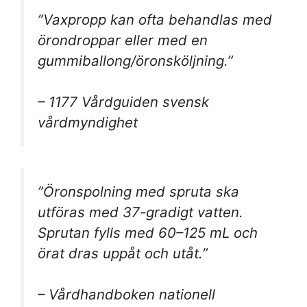
”Vaxpropp kan ofta behandlas med
örondroppar eller med en
gummiballong/öronsköljning.”
– 1177 Vårdguiden svensk
vårdmyndighet
”Öronspolning med spruta ska
utföras med 37-gradigt vatten.
Sprutan fylls med 60–125 mL och
örat dras uppåt och utåt.”
– Vårdhandboken nationell