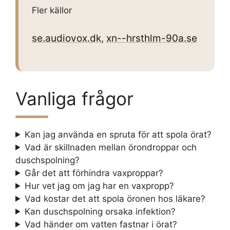
Fler källor
se.audiovox.dk
,
xn--hrsthlm-90a.se
Vanliga frågor
Kan jag använda en spruta för att spola örat?
Vad är skillnaden mellan örondroppar och
duschspolning?
Går det att förhindra vaxproppar?
Hur vet jag om jag har en vaxpropp?
Vad kostar det att spola öronen hos läkare?
Kan duschspolning orsaka infektion?
Vad händer om vatten fastnar i örat?