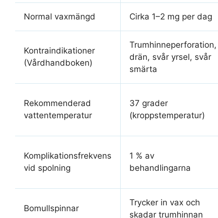
Normal vaxmängd
Cirka 1–2 mg per dag
Trumhinneperforation,
Kontraindikationer
drän, svår yrsel, svår
(Vårdhandboken)
smärta
Rekommenderad
37 grader
vattentemperatur
(kroppstemperatur)
Komplikationsfrekvens
1 % av
vid spolning
behandlingarna
Trycker in vax och
Bomullspinnar
skadar trumhinnan