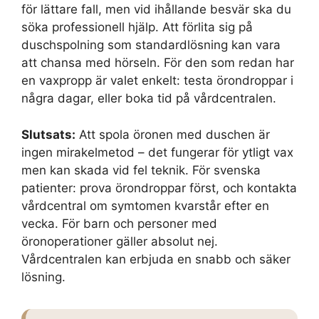
för lättare fall, men vid ihållande besvär ska du
söka professionell hjälp. Att förlita sig på
duschspolning som standardlösning kan vara
att chansa med hörseln. För den som redan har
en vaxpropp är valet enkelt: testa örondroppar i
några dagar, eller boka tid på vårdcentralen.
Slutsats:
Att spola öronen med duschen är
ingen mirakelmetod – det fungerar för ytligt vax
men kan skada vid fel teknik. För svenska
patienter: prova örondroppar först, och kontakta
vårdcentral om symtomen kvarstår efter en
vecka. För barn och personer med
öronoperationer gäller absolut nej.
Vårdcentralen kan erbjuda en snabb och säker
lösning.