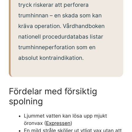
tryck riskerar att perforera
trumhinnan – en skada som kan
kräva operation. Vårdhandboken
nationell procedurdatabas listar
trumhinneperforation som en
absolut kontraindikation.
Fördelar med försiktig
spolning
Ljummet vatten kan lösa upp mjukt
öronvax (
Expressen
)
En mild stråle sköljer ut ytligt vax utan att