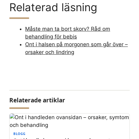
Relaterad läsning
Måste man ta bort skorv? Råd om
behandling för bebis
Ont i halsen på morgonen som går över –
orsaker och lindring
Relaterade artiklar
BLOGG