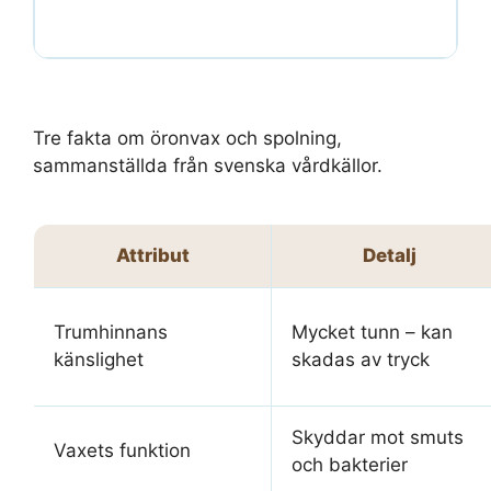
Tre fakta om öronvax och spolning,
sammanställda från svenska vårdkällor.
Attribut
Detalj
Trumhinnans
Mycket tunn – kan
känslighet
skadas av tryck
Skyddar mot smuts
Vaxets funktion
och bakterier