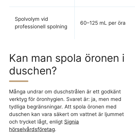
Spolvolym vid
60–125 mL per öra
professionell spolning
Kan man spola öronen i
duschen?
Många undrar om duschstrålen är ett godkänt
verktyg för öronhygien. Svaret är: ja, men med
tydliga begränsningar. Att spola öronen med
duschen kan vara säkert om vattnet är ljummet
och trycket lågt, enligt
Signia
hörselvårdsföretag
.