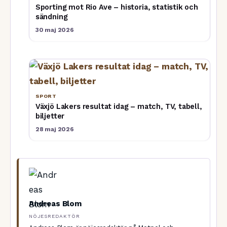
Sporting mot Rio Ave – historia, statistik och
sändning
30 maj 2026
SPORT
Växjö Lakers resultat idag – match, TV, tabell,
biljetter
28 maj 2026
Andreas Blom
NÖJESREDAKTÖR