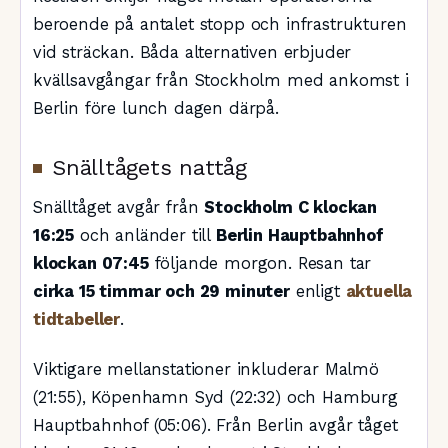
beroende på antalet stopp och infrastrukturen
vid sträckan. Båda alternativen erbjuder
kvällsavgångar från Stockholm med ankomst i
Berlin före lunch dagen därpå.
Snälltågets nattåg
Snälltåget avgår från
Stockholm C klockan
16:25
och anländer till
Berlin Hauptbahnhof
klockan 07:45
följande morgon. Resan tar
cirka 15 timmar och 29 minuter
enligt
aktuella
tidtabeller
.
Viktigare mellanstationer inkluderar Malmö
(21:55), Köpenhamn Syd (22:32) och Hamburg
Hauptbahnhof (05:06). Från Berlin avgår tåget