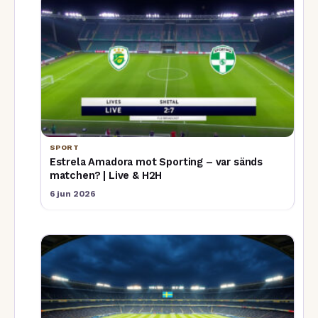
SPORT
Estrela Amadora mot Sporting – var sänds
matchen? | Live & H2H
6 jun 2026