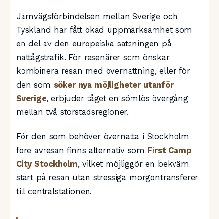
Järnvägsförbindelsen mellan Sverige och
Tyskland har fått ökad uppmärksamhet som
en del av den europeiska satsningen på
nattågstrafik. För resenärer som önskar
kombinera resan med övernattning, eller för
den som
söker nya möjligheter utanför
Sverige
, erbjuder tåget en sömlös övergång
mellan två storstadsregioner.
För den som behöver övernatta i Stockholm
före avresan finns alternativ som
First Camp
City Stockholm
, vilket möjliggör en bekväm
start på resan utan stressiga morgontransferer
till centralstationen.