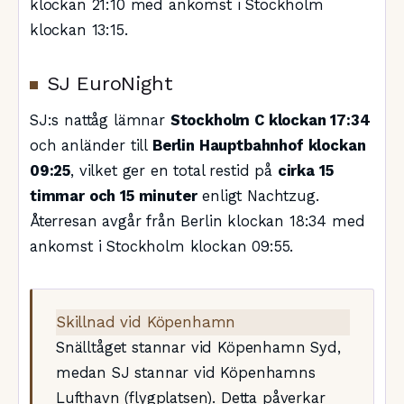
klockan 21:10 med ankomst i Stockholm
klockan 13:15.
SJ EuroNight
SJ:s nattåg lämnar
Stockholm C klockan 17:34
och anländer till
Berlin Hauptbahnhof klockan
09:25
, vilket ger en total restid på
cirka 15
timmar och 15 minuter
enligt Nachtzug.
Återresan avgår från Berlin klockan 18:34 med
ankomst i Stockholm klockan 09:55.
Skillnad vid Köpenhamn
Snälltåget stannar vid Köpenhamn Syd,
medan SJ stannar vid Köpenhamns
Lufthavn (flygplatsen). Detta påverkar