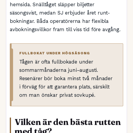
hemsida. Snälltåget släpper biljetter
säsongsvist, medan SJ erbjuder året runt-
bokningar. Båda operatörerna har flexibla
avbokningsvillkor fram till viss tid före avgång.
FULLBOKAT UNDER HÖGSÄSONG
Tågen är ofta fullbokade under
sommarmånaderna juni–augusti.
Resenärer bör boka minst två månader
i förväg för att garantera plats, särskilt
om man önskar privat sovkupé.
Vilken är den bästa rutten
med tåg?