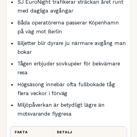
SJ EuroNight trafikerar sträckan året runt
med dagliga avgångar
Båda operatörerna passerar Köpenhamn
på väg mot Berlin
Biljetter blir dyrare ju närmare avgång man
bokar
Tågen erbjuder sovkupéer för bekvämare
resa
Högsäsong innebär ofta fullbokade tåg
flera veckor i förväg
Miljöpåverkan är betydligt lägre än
motsvarande flygresa
FAKTA
DETALJ