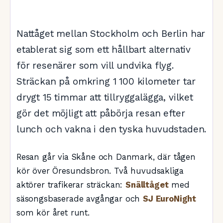
Nattåget mellan Stockholm och Berlin har
etablerat sig som ett hållbart alternativ
för resenärer som vill undvika flyg.
Sträckan på omkring 1 100 kilometer tar
drygt 15 timmar att tillryggalägga, vilket
gör det möjligt att påbörja resan efter
lunch och vakna i den tyska huvudstaden.
Resan går via Skåne och Danmark, där tågen
kör över Öresundsbron. Två huvudsakliga
aktörer trafikerar sträckan:
Snälltåget
med
säsongsbaserade avgångar och
SJ EuroNight
som kör året runt.