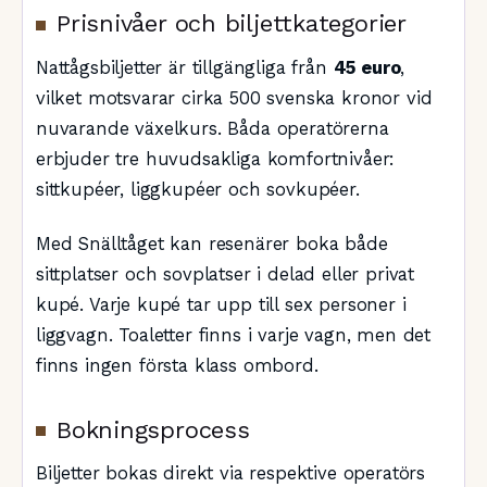
Prisnivåer och biljettkategorier
Nattågsbiljetter är tillgängliga från
45 euro
,
vilket motsvarar cirka 500 svenska kronor vid
nuvarande växelkurs. Båda operatörerna
erbjuder tre huvudsakliga komfortnivåer:
sittkupéer, liggkupéer och sovkupéer.
Med Snälltåget kan resenärer boka både
sittplatser och sovplatser i delad eller privat
kupé. Varje kupé tar upp till sex personer i
liggvagn. Toaletter finns i varje vagn, men det
finns ingen första klass ombord.
Bokningsprocess
Biljetter bokas direkt via respektive operatörs