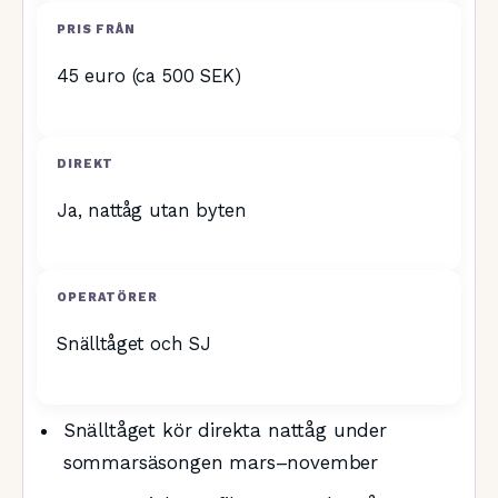
PRIS FRÅN
45 euro (ca 500 SEK)
DIREKT
Ja, nattåg utan byten
OPERATÖRER
Snälltåget och SJ
Snälltåget kör direkta nattåg under
sommarsäsongen mars–november