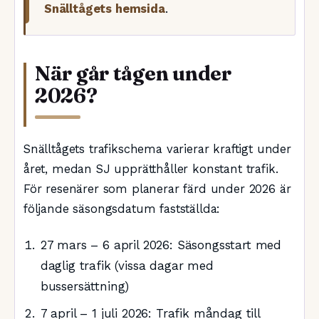
Snälltågets hemsida
.
När går tågen under
2026?
Snälltågets trafikschema varierar kraftigt under
året, medan SJ upprätthåller konstant trafik.
För resenärer som planerar färd under 2026 är
följande säsongsdatum fastställda:
27 mars – 6 april 2026
: Säsongsstart med
daglig trafik (vissa dagar med
bussersättning)
7 april – 1 juli 2026
: Trafik måndag till