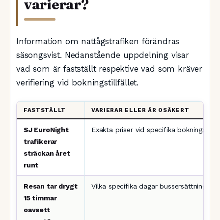
varierar?
Information om nattågstrafiken förändras
säsongsvist. Nedanstående uppdelning visar
vad som är fastställt respektive vad som kräver
verifiering vid bokningstillfället.
FASTSTÄLLT
VARIERAR ELLER ÄR OSÄKERT
SJ EuroNight
Exakta priser vid specifika bokningstillfä
trafikerar
sträckan året
runt
Resan tar drygt
Vilka specifika dagar bussersättning gäl
15 timmar
oavsett