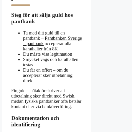
Steg för att sälja guld hos
pantbank
Ta med ditt guld till en
pantbank –
Pantbanken Sverige
– pantbank
accepterar alla
karathalter från 8K
Du måste visa legitimation
Smycket vägs och karathalten
testas
Du får en offert – om du
accepterar sker utbetalning
direkt
Finguld – nätaktör skriver att
utbetalning sker direkt med Swish,
medan fysiska pantbanker ofta betalar
kontant eller via banköverföring.
Dokumentation och
identifiering