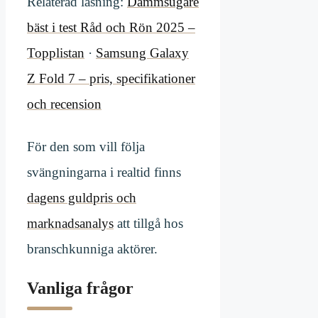
Relaterad läsning:
Dammsugare
bäst i test Råd och Rön 2025 –
Topplistan
·
Samsung Galaxy
Z Fold 7 – pris, specifikationer
och recension
För den som vill följa
svängningarna i realtid finns
dagens guldpris och
marknadsanalys
att tillgå hos
branschkunniga aktörer.
Vanliga frågor