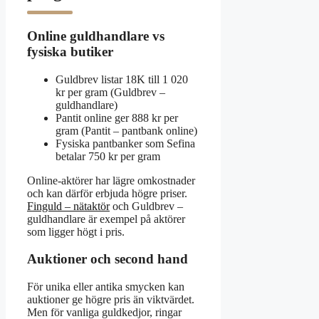
Online guldhandlare vs
fysiska butiker
Guldbrev listar 18K till 1 020
kr per gram (Guldbrev –
guldhandlare)
Pantit online ger 888 kr per
gram (Pantit – pantbank online)
Fysiska pantbanker som Sefina
betalar 750 kr per gram
Online-aktörer har lägre omkostnader
och kan därför erbjuda högre priser.
Finguld – nätaktör
och Guldbrev –
guldhandlare är exempel på aktörer
som ligger högt i pris.
Auktioner och second hand
För unika eller antika smycken kan
auktioner ge högre pris än viktvärdet.
Men för vanliga guldkedjor, ringar