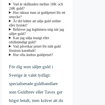
Vad är skillnaden mellan 18K och
24K guld?
Hur räknar man ut guldpriset för ett
smycke?
Är det bättre att sälja guld online
eller fysiskt?
Behöver jag legitimera mig när jag
säljer guld?
Kan jag sälja trasigt eller
ofullständigt guld?
Vad påverkar priset för mitt guld
förutom karathalt?
Hur ofta ändras guldpriset?
För dig som säljer guld i
Sverige är valet tydligt:
specialiserade guldhandlare
som Guldbrev eller Tavex ger
högst betalt, men kräver att du