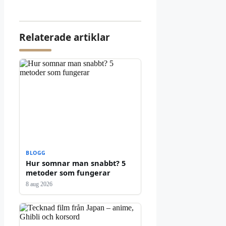
Relaterade artiklar
BLOGG
Hur somnar man snabbt? 5
metoder som fungerar
8 aug 2026