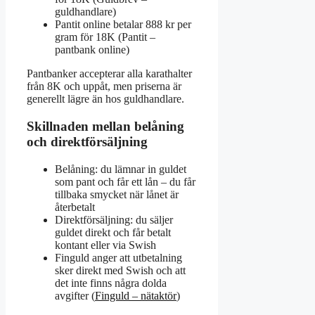
guldhandlare)
Pantit online betalar 888 kr per
gram för 18K (Pantit –
pantbank online)
Pantbanker accepterar alla karathalter
från 8K och uppåt, men priserna är
generellt lägre än hos guldhandlare.
Skillnaden mellan belåning
och direktförsäljning
Belåning: du lämnar in guldet
som pant och får ett lån – du får
tillbaka smycket när lånet är
återbetalt
Direktförsäljning: du säljer
guldet direkt och får betalt
kontant eller via Swish
Finguld anger att utbetalning
sker direkt med Swish och att
det inte finns några dolda
avgifter (
Finguld – nätaktör
)