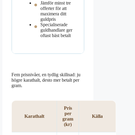
Jämför minst tre
offerter för att
maximera ditt
guldpris
Specialiserade
guldhandlare ger
oftast bäst betalt
Fem prisnivåer, en tydlig skillnad: ju
högre karathalt, desto mer betalt per
gram.
Pris
per
Karathalt
Källa
gram
(kr)