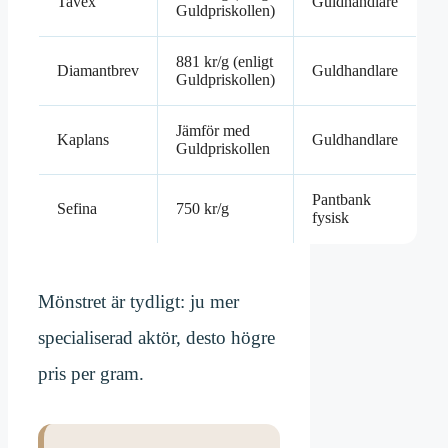
Tavex
Guldhandlare
Guldpriskollen)
881 kr/g (enligt
Diamantbrev
Guldhandlare
Guldpriskollen)
Jämför med
Kaplans
Guldhandlare
Guldpriskollen
Pantbank
Sefina
750 kr/g
fysisk
Mönstret är tydligt: ju mer
specialiserad aktör, desto högre
pris per gram.