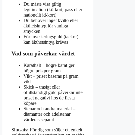
Du måste visa giltig
legitimation (körkort, pass eller
nationellt id-kort)
Du behöver inget kvitto eller
äkthetsintyg för vanliga
smycken
För investeringsguld (tackor)
kan äkthetsintyg krävas
Vad som påverkar värdet
Karathalt – högre karat ger
högre pris per gram
Vikt – priset baseras på gram
vikt
Skick – trasigt eller
ofullständigt guld påverkar inte
priset negativt hos de flesta
köpare
Stenar och andra material –
diamanter och ädelstenar
värderas separat
Slutsats:
För dig som säljer ett enkelt