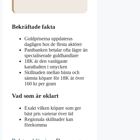
Bekräftade fakta
Guldpriserna uppdateras
dagligen hos de flesta aktörer
Pantbanken betalar ofta lägre än
specialiserade guldhandlare
18K är den vanligaste
karathalten i smycken
Skillnaden mellan bästa och
sämsta köpare för 18K är över
160 kr per gram
Vad som är oklart
Exakt vilken köpare som ger
bäst pris varierar över tid
Regionala skillnader kan
förekomma