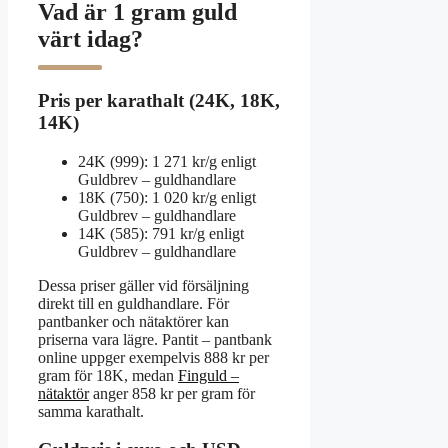
Vad är 1 gram guld
värt idag?
Pris per karathalt (24K, 18K,
14K)
24K (999): 1 271 kr/g enligt
Guldbrev – guldhandlare
18K (750): 1 020 kr/g enligt
Guldbrev – guldhandlare
14K (585): 791 kr/g enligt
Guldbrev – guldhandlare
Dessa priser gäller vid försäljning
direkt till en guldhandlare. För
pantbanker och nätaktörer kan
priserna vara lägre. Pantit – pantbank
online uppger exempelvis 888 kr per
gram för 18K, medan
Finguld –
nätaktör
anger 858 kr per gram för
samma karathalt.