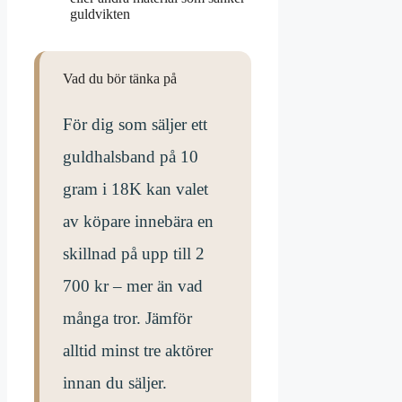
guldvikten
Vad du bör tänka på
För dig som säljer ett
guldhalsband på 10
gram i 18K kan valet
av köpare innebära en
skillnad på upp till 2
700 kr – mer än vad
många tror. Jämför
alltid minst tre aktörer
innan du säljer.