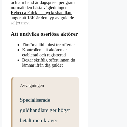
och armband är dagspriset per gram
normalt den bästa vägledningen.
Rebecca Falck – smyckeshandlare
anger att 18K är den typ av guld de
säljer mest.
Att undvika oseriösa aktörer
Jämför alltid minst tre offerter
Kontrollera att aktören är
etablerad och registrerad
Begär skriftlig offert innan du
lämnar ifrån dig guldet
Avvägningen
Specialiserade
guldhandlare ger högst
betalt men kräver