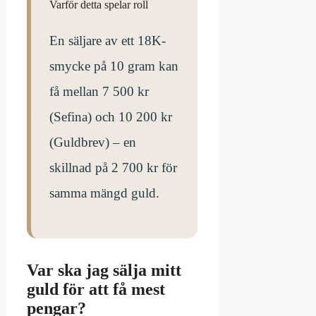
Varför detta spelar roll
En säljare av ett 18K-
smycke på 10 gram kan
få mellan 7 500 kr
(Sefina) och 10 200 kr
(Guldbrev) – en
skillnad på 2 700 kr för
samma mängd guld.
Var ska jag sälja mitt
guld för att få mest
pengar?