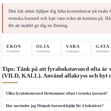
Den här sidan hjälper dig hitta korsordssvar på exakt 4
svenska korsord och kan vara svåra att komma på. Hä
för att snabbt ge dig en lösning.
EKON
OLJA
VARA
GATA
4 bokstäver
4 bokstäver
4 bokstäver
4 bokstäver
Tips: Tänk på att fyrabokstavsord ofta är
(VILD, KALL). Använd alfakryss och byt ut e
Vilka fyrabokstavsord förekommer oftast i svenska korsord?
Hur använder jag Motpols korsordshjälp för 4 bokstäver?