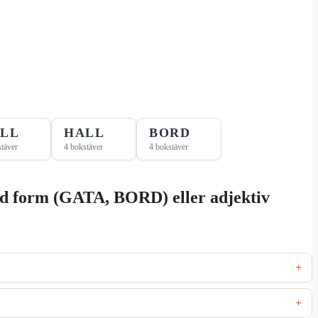
LL
HALL
BORD
täver
4 bokstäver
4 bokstäver
tämd form (GATA, BORD) eller adjektiv