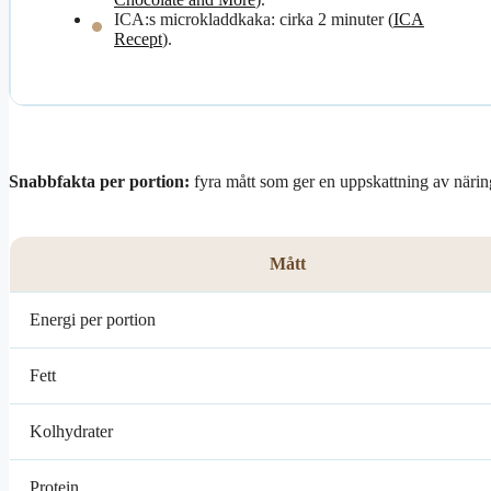
ICA:s microkladdkaka: cirka 2 minuter (
ICA
Recept
).
Snabbfakta per portion:
fyra mått som ger en uppskattning av närin
Mått
Energi per portion
Fett
Kolhydrater
Protein