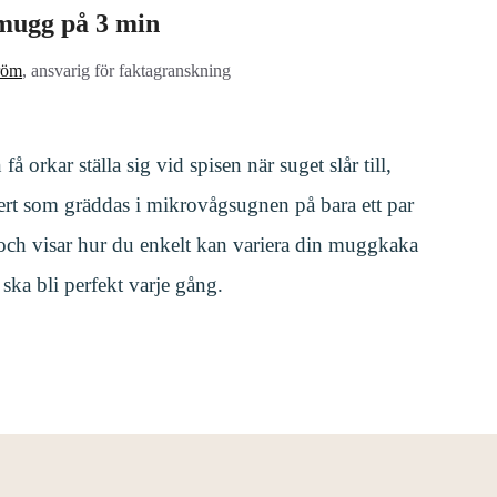
 mugg på 3 min
röm
, ansvarig för faktagranskning
orkar ställa sig vid spisen när suget slår till,
sert som gräddas i mikrovågsugnen på bara ett par
 och visar hur du enkelt kan variera din muggkaka
ska bli perfekt varje gång.